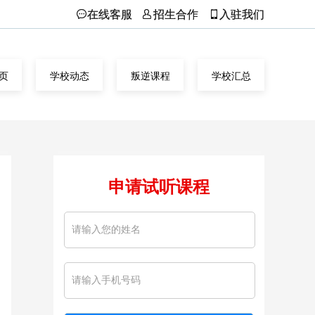
在线客服
招生合作
入驻我们
页
学校动态
叛逆课程
学校汇总
申请试听课程