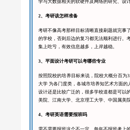
学与大数据相关的软硬件及网络的研究、设
2、考研该怎样准备
考研不像高考那样目标清晰直接刷题就完事
的学校，否则后边的复习都无法顺利进行。
集上吃亏，有效信息越多，上岸越稳。
3、平面设计考研可以考哪些专业
按照院校的培养目标来说，院校大概分百为3
大学 为各门度类，各城市培养知艺术方面的
设计还是比较广泛的，很多学校道都是可以
美院、江南大学、北京理工大学、中国属美
4、考研英语需要报班吗
需不需要报班这个不一定，每年不报班考上