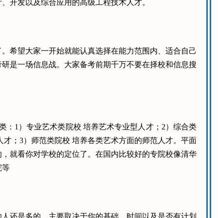
计、开发以及综合应用的高级工程技术人才。
了。希望大家一开始就能认真选择在能力范围内、适合自己
考研是一场信息战。大家备考前期千万不要在择校和信息搜
类：1）专业艺术类院校 培养艺术专业型人才；2）综合类
人才；3）师范类院校 培养各类艺术方面的师范人才。平面
的，就看你对学校的定位了。在国内比较好的专院校像清华
院等
的人还是多的。主要取决于你的基础、时间以及是否有计划