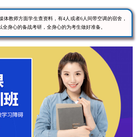
媒体教师方面学生查资料，有4人或者6人间带空调的宿舍，
以全身心的备战考研，全身心的为考生做好准备。