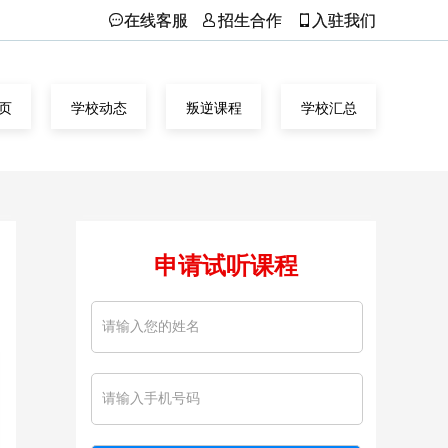
在线客服
招生合作
入驻我们
页
学校动态
叛逆课程
学校汇总
申请试听课程