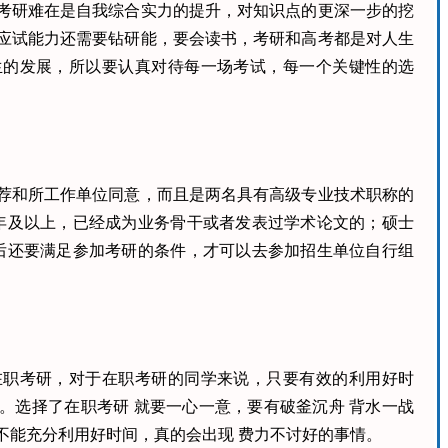
考研难在是自我综合实力的提升，对知识点的更深一步的挖
应试能力还需要钻研能，要会读书，考研和高考都是对人生
生的发展，所以要认真对待每一场考试，每一个关键性的选
荐和所工作单位同意，而且是两名具有高级专业技术职称的
年及以上，已经成为业务骨干或者发表过学术论文的；硕士
后还要满足参加考研的条件，才可以去参加招生单位自行组
在职考研，对于在职考研的同学来说，只要有效的利用好时
。选择了在职考研 就要一心一意，要有破釜沉舟 背水一战
不能充分利用好时间，真的会出现 费力不讨好的事情。