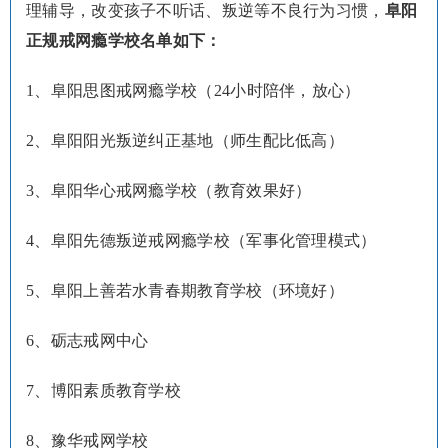
理辅导，改变孩子不听话、叛逆等不良行为习惯，
阜阳
正规戒网瘾学校名单如下：
1、阜阳思图戒网瘾学校（24小时陪伴，放心）
2、阜阳阳光叛逆纠正基地（师生配比低高）
3、阜阳华心戒网瘾学校（教育效果好）
4、阜阳先德叛逆戒网瘾学校（军事化管理模式）
5、阜阳上善若水青春期教育学校（环境好）
6、砺志戒网中心
7、博阳素质教育学校
8、豫华戒网学校