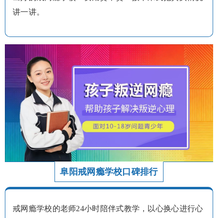
讲一讲。
阜阳戒网瘾学校口碑排行
戒网瘾学校的老师24小时陪伴式教学，以心换心进行心