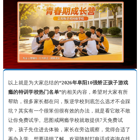
以上就是为大家总结的
“2026年阜阳10强矫正孩子游戏
瘾的特训学校热门名单”
的相关内容，希望对大家有所
帮助，很多家长都在问，叛逆学校到底怎么选才不会踩
坑？其实有一个很笨但很有效的办法，就是看它敢不敢
让你免费试学。思图戒网瘾学校就敢提供7天免费试
学，孩子先住进去体验，家长在旁边观察，觉得合适了
再办入学。想要详细了解，欢迎随时打电话或咨询在线