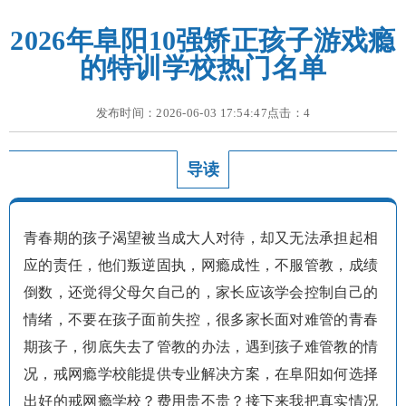
2026年阜阳10强矫正孩子游戏瘾
的特训学校热门名单
发布时间：2026-06-03 17:54:47点击：
4
导读
青春期的孩子渴望被当成大人对待，却又无法承担起相
应的责任，他们叛逆固执，网瘾成性，不服管教，成绩
倒数，还觉得父母欠自己的，家长应该学会控制自己的
情绪，不要在孩子面前失控，很多家长面对难管的青春
期孩子，彻底失去了管教的办法，遇到孩子难管教的情
况，戒网瘾学校能提供专业解决方案，在阜阳如何选择
出好的戒网瘾学校？费用贵不贵？接下来我把真实情况