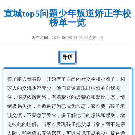
宣城top5问题少年叛逆矫正学校
榜单一览
发布时间：2026-06-03 18:01:01点击：
4
导语
孩子踏入青春期，开始有了自己的社交圈和小圈子，和
家人的交流逐渐变少，他们普遍表现出强烈的自我关
注，深度依赖网络，有着膨胀的虚荣心和攀比心态，情
绪极易失控，且叛逆行为已成为常态，家长要与孩子坦
诚交流，不要急于发火，多了解他们的想法和感受，增
进彼此的理解。当家长发现孩子把父母当敌人而不是亲
人时，那种痛心无法形容，可以考虑正规的少年叛逆矫