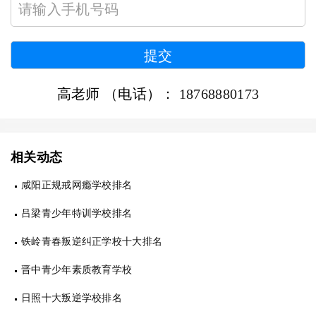
高老师 （电话）：
18768880173
相关动态
咸阳正规戒网瘾学校排名
吕梁青少年特训学校排名
铁岭青春叛逆纠正学校十大排名
晋中青少年素质教育学校
日照十大叛逆学校排名