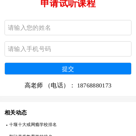
申请试听课程
高老师 （电话）：
18768880173
相关动态
十堰十大戒网瘾学校排名