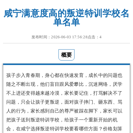
咸宁满意度高的叛逆特训学校名
单名单
发布时间：2026-06-03 17:56:28点击：
4
概要
孩子步入青春期，身心都在快速发育，成长中的问题也
随之不断出现，他们盲目跟风爱攀比，沉迷网络，厌学
不上进还变得越来越冷漠，家长要记住，打骂解决不了
问题，只会让孩子更叛逆，面对孩子摔门、砸东西、骂
人的行为，家长感到自己的尊严被踩在脚下，家长可以
把孩子送到叛逆特训学校，给孩子一个重新开始的机
会，在咸宁选择叛逆特训学校要看哪些方面？价格划算