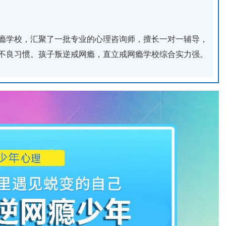
瘾学校，汇聚了一批专业的心理咨询师，擅长一对一辅导，
不良习惯。孩子叛逆戒网瘾，直立戒网瘾学校综合实力强。