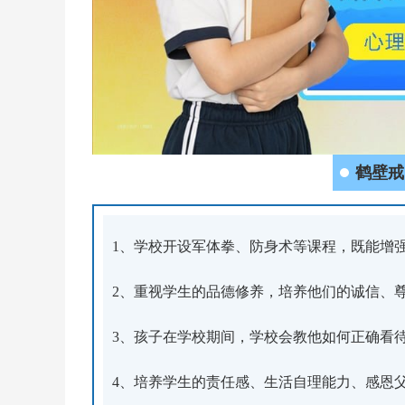
鹤壁戒
1、学校开设军体拳、防身术等课程，既能增
2、重视学生的品德修养，培养他们的诚信、
3、孩子在学校期间，学校会教他如何正确看
4、培养学生的责任感、生活自理能力、感恩