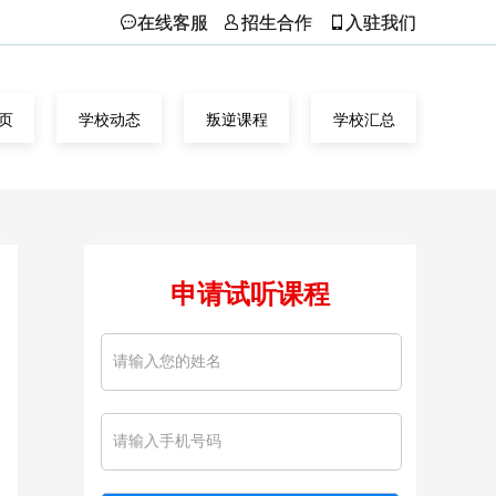
在线客服
招生合作
入驻我们
页
学校动态
叛逆课程
学校汇总
申请试听课程