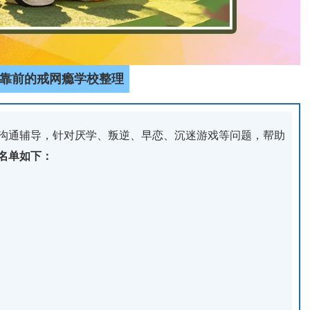
靠前的戒网瘾学校整理
沟通辅导，针对厌学、叛逆、早恋、沉迷游戏等问题，帮助
名单如下：