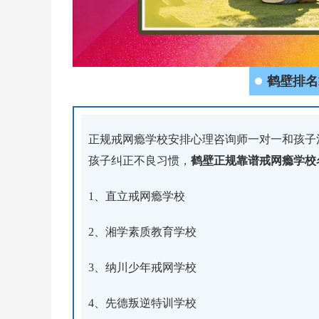
鹤壁排名
正规戒网瘾学校安排心理咨询师一对一和孩子
孩子纠正不良习惯，
鹤壁正规靠谱戒网瘾学校
1、直立戒网瘾学校
2、湘学素质教育学校
3、纳川少年戒网学校
4、先德叛逆特训学校