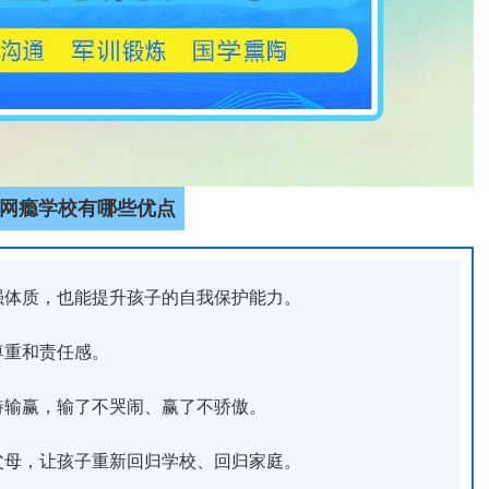
网瘾学校有哪些优点
强体质，也能提升孩子的自我保护能力。
尊重和责任感。
待输赢，输了不哭闹、赢了不骄傲。
父母，让孩子重新回归学校、回归家庭。