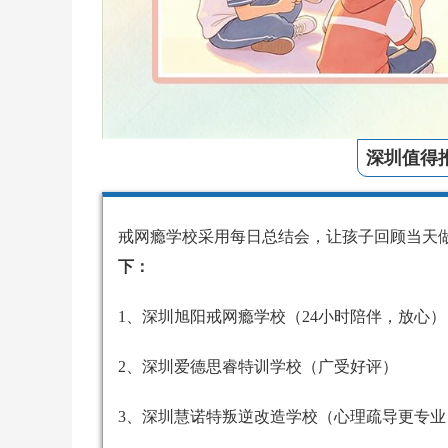
深圳值得
戒网瘾学校采用每日总结会，让孩子回顾当天
下：
1、深圳旭阳戒网瘾学校（24小时陪伴，放心）
2、深圳爱德思睿特训学校（广受好评）
3、深圳慧诺特叛逆改造学校（心理疏导更专业