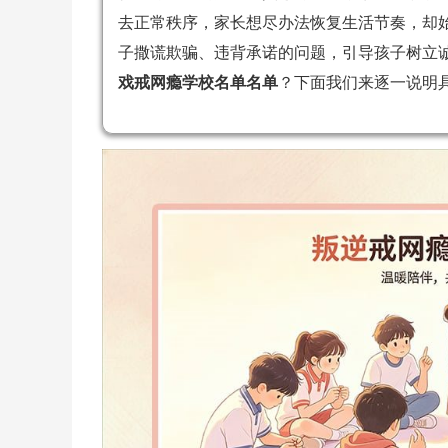
去正常秩序，家长想尽办法恢复生活节奏，却
子撒谎欺骗、违背承诺的问题，引导孩子树立
戏戒网瘾学校名单名单
？下面我们来逐一说明