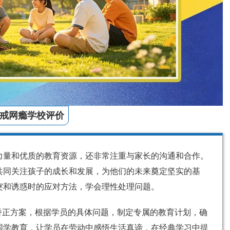
戒网瘾学校评价
力量和优质的教育资源，还非常注重与家长的沟通和合作。
共同关注孩子的成长和发展，为他们的未来奠定坚实的基
突和诱惑时的应对方法，学会理性处理问题。
矫正方案，根据学员的具体问题，制定专属的教育计划，确
国学教育，让学员在劳动中感悟生活真谛，在经典学习中提