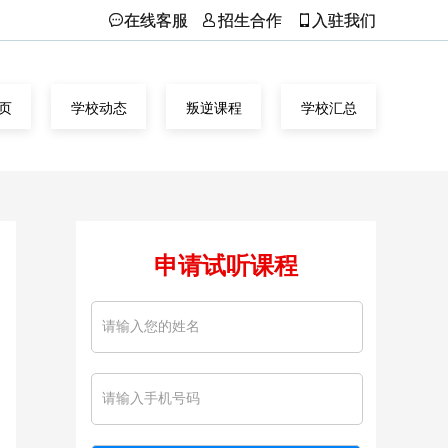
在线客服
招生合作
入驻我们
页
学校动态
叛逆课程
学校汇总
申请试听课程