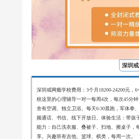
深圳戒
深圳戒网瘾学校费用：3个月18200-24200元，6个月
校这里的心理辅导一对一每周4次，每次45分
舍有空调、独立卫浴。每天6:30晨跑，军体
频通话、书信、线下开放日。体验生活：带孩
能力：自己洗衣服、叠被子、扫地、擦桌子，
享。兴趣班有吉他、篮球、棋类，每周一次。