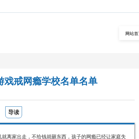
网站首
游戏戒网瘾学校名单名单
导读
机就离家出走，不给钱就砸东西，孩子的网瘾已经让家庭失