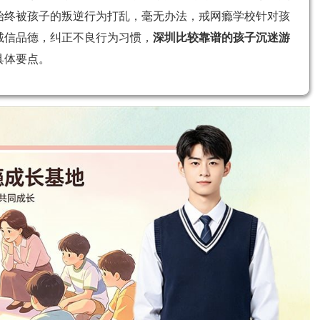
始终被孩子的叛逆行为打乱，毫无办法，戒网瘾学校针对孩
诚信品德，纠正不良行为习惯，
深圳比较靠谱的孩子沉迷游
具体要点。