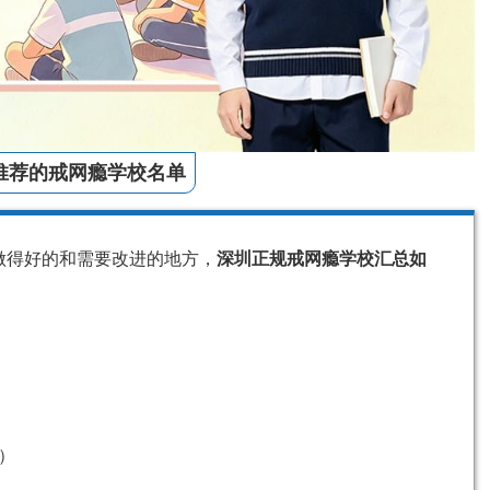
推荐的戒网瘾学校名单
做得好的和需要改进的地方，
深圳正规戒网瘾学校汇总如
）