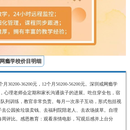
网瘾学校价目明细
30200-36200元，12个月50200-56200元。深圳戒网瘾学
钟，心理老师会定期和家长沟通孩子的进展。吃住穿全包，宿
拳、队列训练，教官非常负责。每月一次亲子互动，形式包括视
子去公园捡垃圾卖钱、去福利院陪老人、去农场拔草。自理
每周评比。感恩教育：观看亲情电影，写观后感并上台分