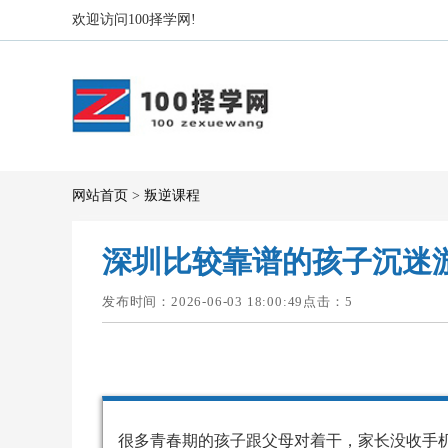
欢迎访问100择学网!
网站首页
>
叛逆课程
深圳比较靠谱的孩子沉迷
发布时间：2026-06-03 18:00:49点击：
5
很多青春期的孩子跟父母对着干，家长没收手