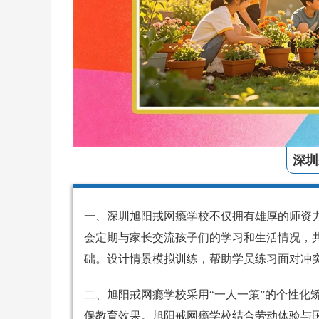
深圳
一、深圳旭阳戒网瘾学校不仅拥有雄厚的师资
会定期与家长交流孩子们的学习和生活情况，
础。设计情景模拟训练，帮助学员练习面对冲
二、旭阳戒网瘾学校采用“一人一策”的个性化
保教育效果。旭阳戒网瘾学校结合劳动体验与