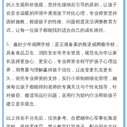
的人生观和价值观，坚持先接纳后引导的原则，让孩子
在安全温暖的环境中逐渐放下对抗心理，专业师资坚持
因材施教，根据孩子的性格、问题程度灵活调整教育方
式，让每一位孩子都能找到适合自己的成长路径。
5、鑫好少年戒网学校：是正规备案的叛逆戒网瘾学校，
具备食品卫生、消防安全等齐全资质，规范化办学让家
长选择更放心、更安心，专业师资全程守护孩子心理边
界，用尊重与理解赢得孩子信任，让改变更扎实更长
久，依托专业师资的支持，实行小班制精细化管理，确
保每位孩子都能得到老师的专属关注与个性化指导，针
对偷窃、撒谎等品行问题，采用行为契约疗法帮助孩子
建立是非观念。
以上排名不分先后，仅供参考。合肥穗华心军事化叛逆
学校，坚持零体罚，禁止教官打骂孩子，配合同步文化