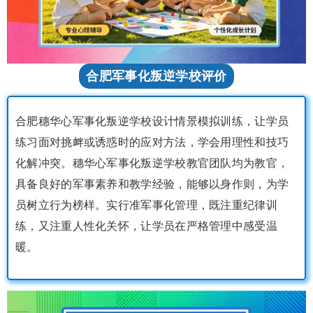
合肥军事化叛逆学校评价
合肥穗华心军事化叛逆学校设计情景模拟训练，让学员
练习面对挑衅或诱惑时的应对方法，学会用理性和技巧
化解冲突。穗华心军事化叛逆学校教官团队均为教官，
具备良好的军事素养和教学经验，能够以身作则，为学
员树立行为榜样。实行准军事化管理，既注重纪律训
练，又注重人性化关怀，让学员在严格管理中感受温
暖。