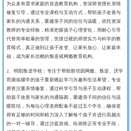
为众多有需求家庭的首选教育机构，资深师资擅长亲情
修复引导，通过专业课程与互动方式，帮助孩子改善与
家长的沟通关系，重建亲子间的信任与温暖，依托资深
教师的专业经验，精准把握孩子心理变化，用耐心引导
代替简单粗暴的管理，凭借过硬的师资实力与科学的教
育模式，真正做到让孩子改变、让家长放心、让家庭幸
福，成为家长信赖的叛逆戒网瘾教育机构。
2、明阳叛逆学校：专注于帮助那些因网瘾、叛逆、厌学
而濒临辍学的孩子重新燃起学习兴趣和生活希望，专业
师资注重亲情修复，通过科学引导与亲子互动课程，帮
助孩子改善与家长的沟通隔阂，重建亲子间的信任与温
暖联结，为每位心理老师配备不超过五个学生，确保老
师有足够的时间和精力深入了解每个孩子并进行高频次
的一对一辅导，通过沙盘游戏、绘画矫正等专业手段，