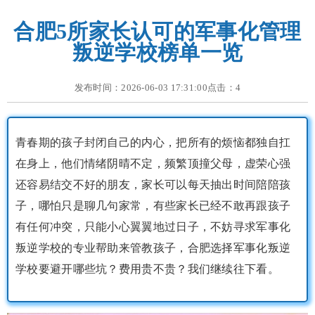
合肥5所家长认可的军事化管理
叛逆学校榜单一览
发布时间：2026-06-03 17:31:00点击：
4
青春期的孩子封闭自己的内心，把所有的烦恼都独自扛
在身上，他们情绪阴晴不定，频繁顶撞父母，虚荣心强
还容易结交不好的朋友，家长可以每天抽出时间陪陪孩
子，哪怕只是聊几句家常，有些家长已经不敢再跟孩子
有任何冲突，只能小心翼翼地过日子，不妨寻求军事化
叛逆学校的专业帮助来管教孩子，合肥选择军事化叛逆
学校要避开哪些坑？费用贵不贵？我们继续往下看。