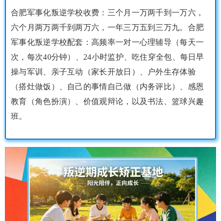
合肥军事化叛逆学校收费：三个月一万两千到一万六，
六个月两万两千到两万六，一年三万五到三万九。合肥
军事化叛逆学校配套：高频率一对一心理辅导（每天一
次，每次40分钟）、24小时监护、吃住穿全包、每日早
操与军训、亲子互动（家长开放日）、户外生存体验
（搭灶做饭）、自己的事情自己做（内务评比）、感恩
教育（角色扮演）、价值观辩论，以及书法、篮球兴趣
班。