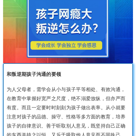
和叛逆期孩子沟通的要领
为人父母者，需学会从小与孩子平等相处、有效沟通，
在教育中掌握好宽严之尺度，绝不溺爱放纵，但亦严而
有度。而且一定要时时刻刻为孩子做出表率。从小就要
注意对孩子的品德、操守、性格等多方面的教育，培养
孩子的自律意识、善于听取别人意见，既坚持自己正确
的东西并持之以恒，又乐于吸取他人意见而不固执己