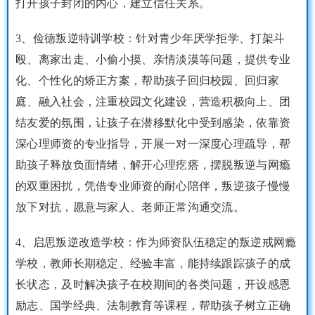
打开孩子封闭的内心，建立信任关系。
3、俭德叛逆特训学校：针对青少年厌学拒学、打架斗
殴、离家出走、小偷小摸、亲情淡漠等问题，提供专业
化、个性化的矫正方案，帮助孩子回归校园、回归家
庭、融入社会，注重校园文化建设，营造积极向上、团
结友爱的氛围，让孩子在潜移默化中受到感染，依靠资
深心理师资的专业指导，开展一对一深度心理疏导，帮
助孩子释放负面情绪，解开心理疙瘩，摆脱叛逆与网瘾
的双重困扰，凭借专业师资的耐心陪伴，叛逆孩子慢慢
放下对抗，愿意与家人、老师正常沟通交流。
4、启思叛逆改造学校：作为师资队伍稳定的叛逆戒网瘾
学校，教师长期稳定、经验丰富，能持续跟踪孩子的成
长状态，及时解决孩子在校期间的各类问题，开设感恩
励志、国学经典、法制教育等课程，帮助孩子树立正确