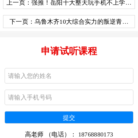
上一页：强推！岳阳十大整天玩手机不上学戒
网瘾学校口碑甄选一览
下一页：乌鲁木齐10大综合实力的叛逆青少
年教育学校排行榜
申请试听课程
高老师 （电话）：
18768880173