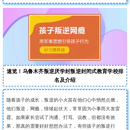
速览！乌鲁木齐叛逆厌学封叛逆封闭式教育学校排
名及介绍
随着孩子的成长，叛逆的小火苗在他们心中悄然点燃，
他们叛逆，网瘾，情绪起伏大，常常因为小事而大发雷
霆。如果家长尝试了沟通、打骂、说教，但都没有效
果，那真的需要好好想想办法了，有些孩子的叛逆行