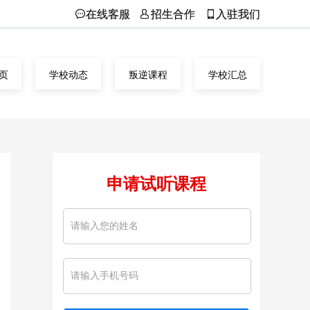
在线客服
招生合作
入驻我们
页
学校动态
叛逆课程
学校汇总
申请试听课程