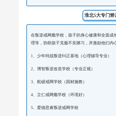
淮北5大专门
在叛逆戒网瘾学校，孩子的身心健康和全面成
理等，协助孩子克服不良陋习，并激励他们内
1、少年特战叛逆纠正基地（心理辅导专业）
2、博智叛逆改造学校（专业正规）
3、航硕戒网学校（因材施教）
4、立仁戒网瘾学校（环境好）
5、爱德思睿叛逆戒网学校