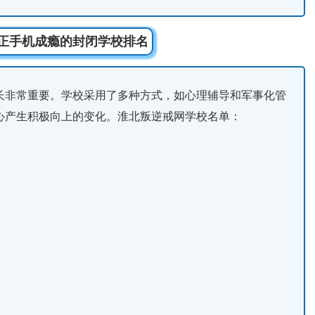
矫正手机成瘾的封闭学校排名
长非常重要。学校采用了多种方式，如心理辅导和军事化管
心产生积极向上的变化。淮北叛逆戒网学校名单：