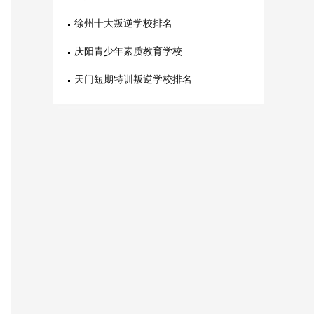
徐州十大叛逆学校排名
庆阳青少年素质教育学校
天门短期特训叛逆学校排名