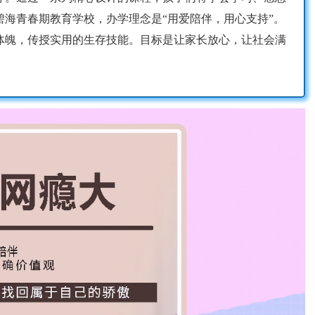
海青春期教育学校，办学理念是“用爱陪伴，用心支持”。
体魄，传授实用的生存技能。目标是让家长放心，让社会满