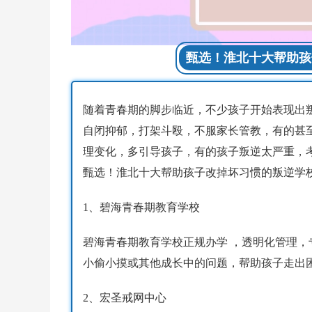
甄选！淮北十大帮助孩
随着青春期的脚步临近，不少孩子开始表现出
自闭抑郁，打架斗殴，不服家长管教，有的甚
理变化，多引导孩子，有的孩子叛逆太严重，
甄选！淮北十大帮助孩子改掉坏习惯的叛逆学
1、碧海青春期教育学校
碧海青春期教育学校正规办学 ，透明化管理
小偷小摸或其他成长中的问题，帮助孩子走出
2、宏圣戒网中心