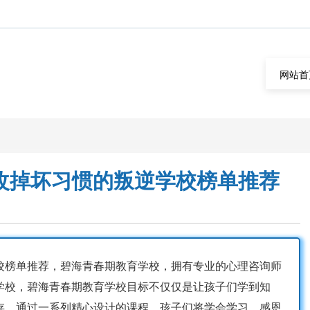
网站首
改掉坏习惯的叛逆学校榜单推荐
校榜单推荐，碧海青春期教育学校，拥有专业的心理咨询师
学校，碧海青春期教育学校目标不仅仅是让孩子们学到知
存。通过一系列精心设计的课程，孩子们将学会学习、感恩