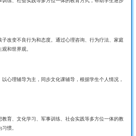
事训练、社会实践等多方位一体的教育方式，帮助学生逐步
孩子改变不良行为和态度。通过心理咨询、行为疗法、家庭
生观和世界观。
，以心理辅导为主，同步文化课辅导，根据学生个人情况，
想教育、文化学习、军事训练、社会实践等多方位一体的教
为习惯。