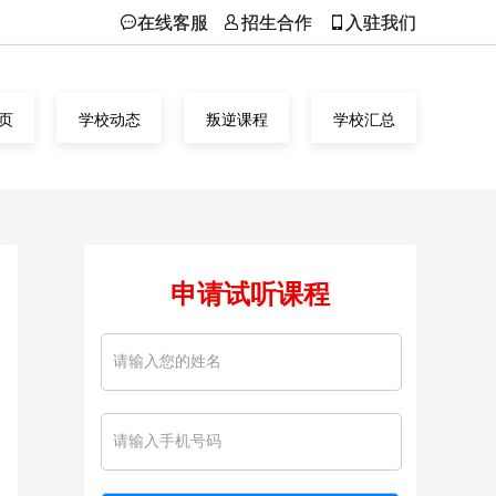
在线客服
招生合作
入驻我们
页
学校动态
叛逆课程
学校汇总
申请试听课程