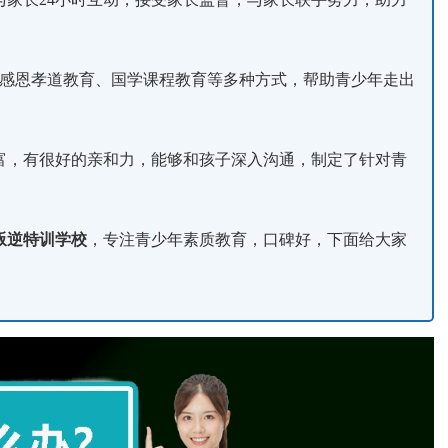
、感恩孝道教育、国学课程教育等多种方式，帮助青少年走出
富，有很好的亲和力，能够和孩子深入沟通，制定了针对青
叛逆特训学校
，专注青少年素质教育，口碑好，下面给大家