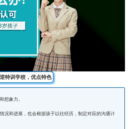
逆特训学校，优点特色
力和想象力。
的情况和进展，也会根据孩子以往经历，制定对应的沟通计