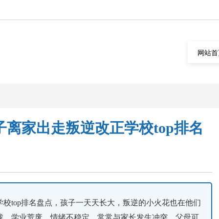
网站首
离家出走叛逆改正学校top排名
校top排名盘点，孩子一天天长大，叛逆的小火花也在他们
戏，学业荒废，情绪不稳定，常常与家长发生冲突。父母可