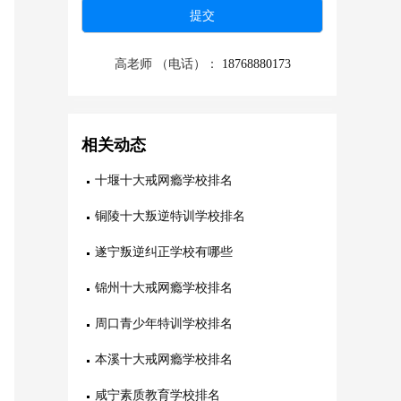
高老师 （电话）：
18768880173
相关动态
十堰十大戒网瘾学校排名
铜陵十大叛逆特训学校排名
遂宁叛逆纠正学校有哪些
锦州十大戒网瘾学校排名
周口青少年特训学校排名
本溪十大戒网瘾学校排名
咸宁素质教育学校排名