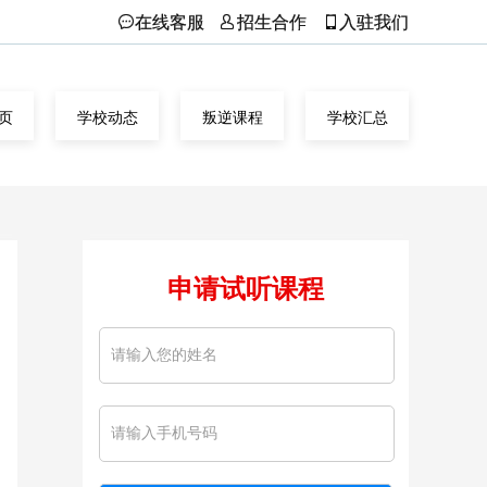
在线客服
招生合作
入驻我们
页
学校动态
叛逆课程
学校汇总
申请试听课程