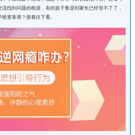
交流找到问题的根源，有的孩子叛逆到家长已经管不了了，
学校更靠谱？接着往下看。