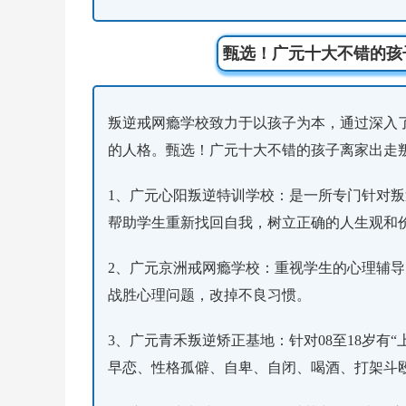
甄选！广元十大不错的孩
叛逆戒网瘾学校致力于以孩子为本，通过深入
的人格。甄选！广元十大不错的孩子离家出走叛
1、广元心阳叛逆特训学校：是一所专门针对
帮助学生重新找回自我，树立正确的人生观和
2、广元京洲戒网瘾学校：重视学生的心理辅
战胜心理问题，改掉不良习惯。
3、广元青禾叛逆矫正基地：针对08至18岁
早恋、性格孤僻、自卑、自闭、喝酒、打架斗